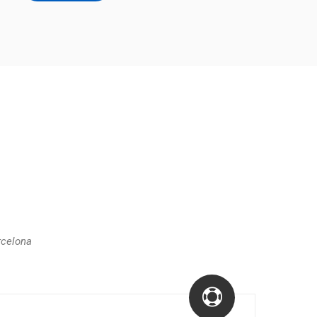
rcelona