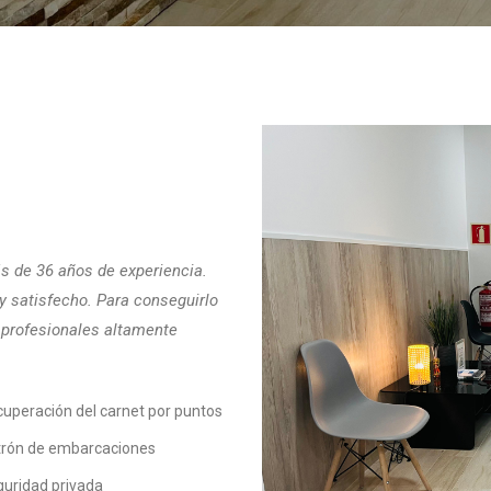
 de 36 años de experiencia.
y satisfecho. Para conseguirlo
 profesionales altamente
uperación del carnet por puntos
trón de embarcaciones
uridad privada