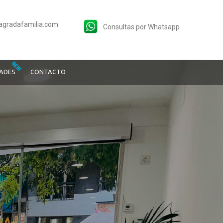
agradafamilia.com
Consultas por Whatsapp
DADES
CONTACTO