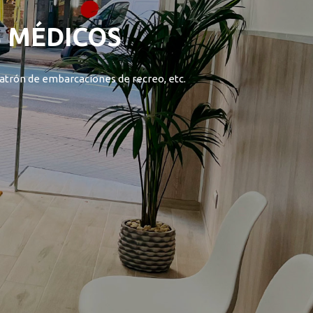
S MÉDICOS
patrón de embarcaciones de recreo, etc.