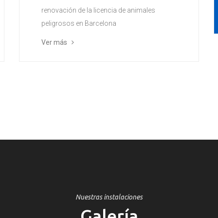
renovación de la licencia de animales
peligrosos en Barcelona
Ver más
Nuestras instalaciones
Galería