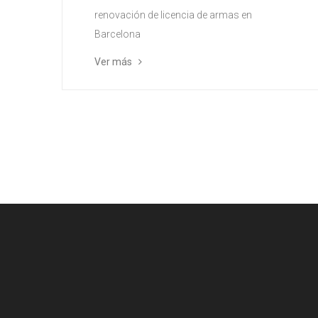
renovación de licencia de armas en
Barcelona
Ver más