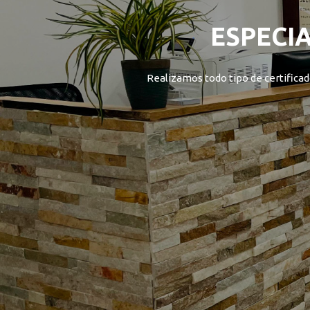
ESPECI
Realizamos todo tipo de certificad