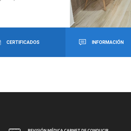
CERTIFICADOS
INFORMACIÓN
REVISIÓN MÉDICA CARNET DE CONDUCIR