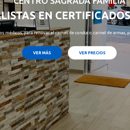
CENTRO SAGRADA FAMILIA
ALISTAS EN CERTIFICADO
os médicos, para renovar el carnet de conducir, carnet de armas, 
VER MÁS
VER PRECIOS