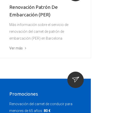
Renovación Patrón De
Embarcación (PER)
Más información sobre el servicio de
renovación del carnet de patrón de
embarcación (PER) en Barcelona
Ver más
Promociones
Renovación del carnet de conducir para
menores de 65 años:
80 €