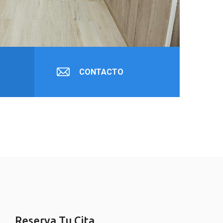
CONTACTO
Reserva Tu Cita
REVISIÓN MÉDICA CARNET DE CONDUCIR